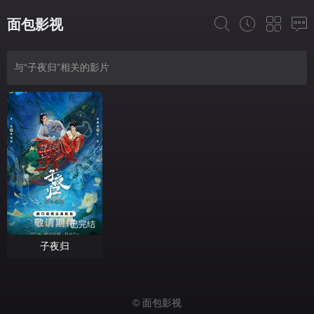
面包影视
与“子夜归”相关的影片
已完结
子夜归
© 面包影视