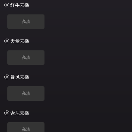
红牛云播
高清
天堂云播
高清
暴风云播
高清
索尼云播
高清