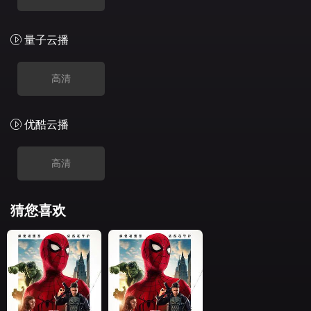
量子云播
高清
优酷云播
高清
猜您喜欢