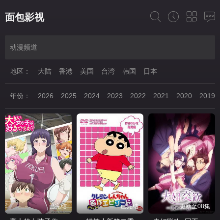
面包影视
动漫频道
地区：
大陆
香港
美国
台湾
韩国
日本
年份：
2026
2025
2024
2023
2022
2021
2020
2019
已完结
已完结
更新至08集