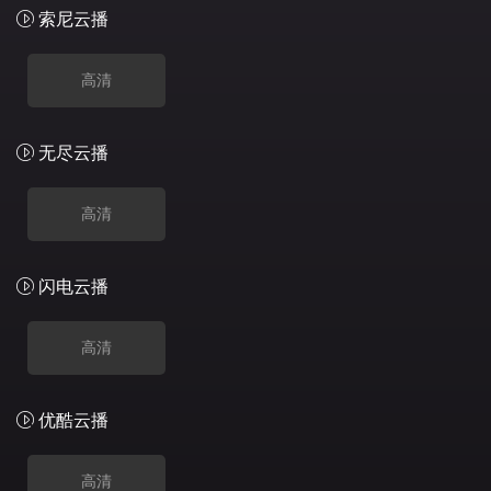
索尼云播
高清
无尽云播
高清
闪电云播
高清
优酷云播
高清