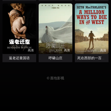
高清
高清
高清
返老还童国语
呼啸山庄
死在西部的一百万种方式
© 面包影视