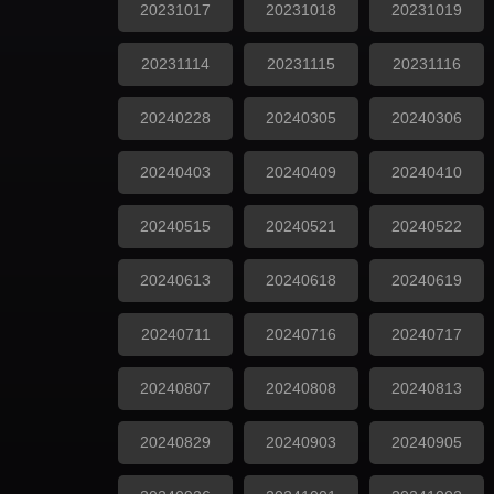
20231017
20231018
20231019
20231114
20231115
20231116
20240228
20240305
20240306
20240403
20240409
20240410
20240515
20240521
20240522
20240613
20240618
20240619
20240711
20240716
20240717
20240807
20240808
20240813
20240829
20240903
20240905