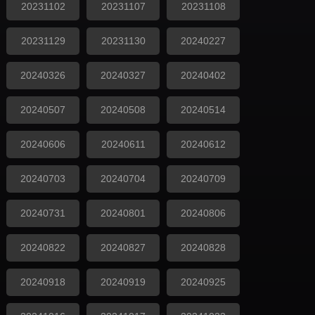
20231102
20231107
20231108
20231129
20231130
20240227
20240326
20240327
20240402
20240507
20240508
20240514
20240606
20240611
20240612
20240703
20240704
20240709
20240731
20240801
20240806
20240822
20240827
20240828
20240918
20240919
20240925