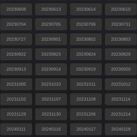
20230608
20230613
20230614
20230615
20230704
20230705
20230706
20230711
20230727
20230801
20230802
20230803
20230822
20230823
20230824
20230829
20230913
20230914
20230919
20230920
20231005
20231010
20231011
20231012
20231102
20231107
20231108
20231114
20231129
20231130
20231206
20231214
20240111
20240116
20240117
20240118