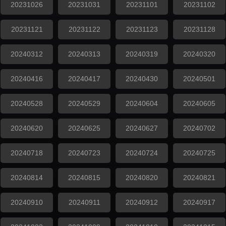
20231026
20231031
20231101
20231102
20231121
20231122
20231123
20231128
20240312
20240313
20240319
20240320
20240416
20240417
20240430
20240501
20240528
20240529
20240604
20240605
20240620
20240625
20240627
20240702
20240718
20240723
20240724
20240725
20240814
20240815
20240820
20240821
20240910
20240911
20240912
20240917