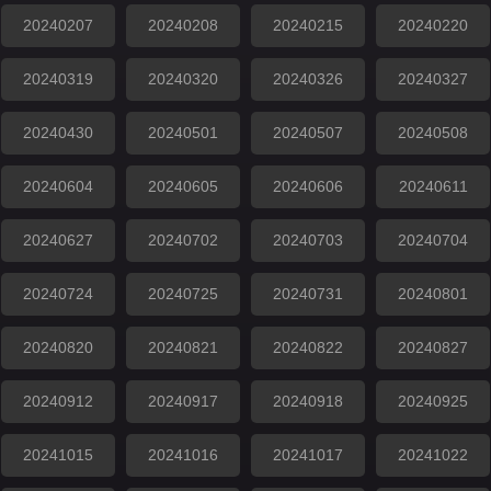
20240207
20240208
20240215
20240220
20240319
20240320
20240326
20240327
20240430
20240501
20240507
20240508
20240604
20240605
20240606
20240611
20240627
20240702
20240703
20240704
20240724
20240725
20240731
20240801
20240820
20240821
20240822
20240827
20240912
20240917
20240918
20240925
20241015
20241016
20241017
20241022