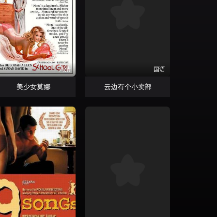
高清
国语
美少女莫娜
云边有个小卖部