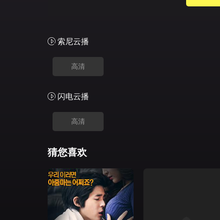
索尼云播
高清
闪电云播
高清
猜您喜欢