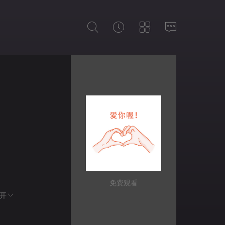
免费观看
开