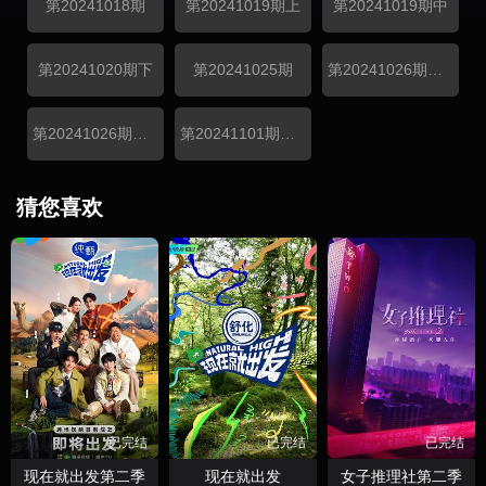
第20241018期
第20241019期上
第20241019期中
第20241020期下
第20241025期
第20241026期回顾特辑
第20241026期总决赛正播
第20241101期收官
猜您喜欢
已完结
已完结
已完结
现在就出发第二季
现在就出发
女子推理社第二季