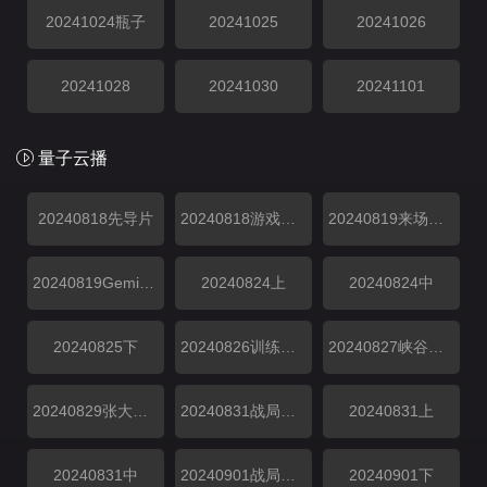
20241024瓶子
20241025
20241026
20241028
20241030
20241101
量子云播
20240818先导片
20240818游戏纯享
20240819来场复盘局
20240819Gemini陪看
20240824上
20240824中
20240825下
20240826训练CD中
20240827峡谷垫底王
20240829张大仙陪看
20240831战局纯享
20240831上
20240831中
20240901战局纯享
20240901下