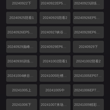
20240922下
20240922EP5下战局纯享
20240923训练CD中
20240925陪看1
20240925陪看2
20240926EP5上解说纯享
20240926EP5下解说纯享
20240927峡谷垫底王
20240928EP6上、中战局纯享
20240929巅峰音乐会纯享
20240929EP6下战局纯享
20240929下
20240930训练CD中第06期
20241002陪看1
20241002陪看2
20241004峡谷垫底王
20241005吐槽小会纯享
20241005EP07上、中战局纯享
20241005上
20241005中
20241006EP7下战局纯享
20241006下
20241007来场复盘局
20241009精彩特辑1