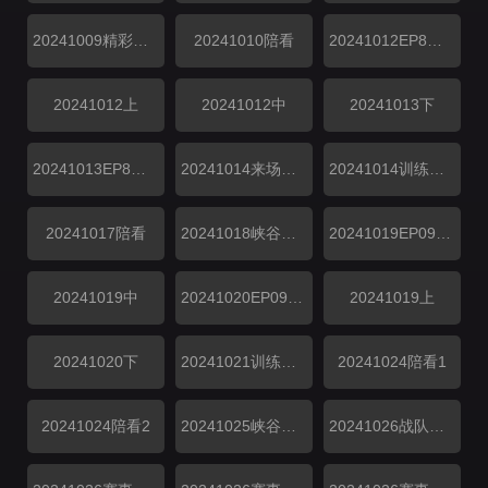
20241009精彩特辑2
20241010陪看
20241012EP8上中战局纯享
20241012上
20241012中
20241013下
20241013EP8下战局纯享
20241014来场复盘局
20241014训练CD中
20241017陪看
20241018峡谷垫底王
20241019EP09上中战局纯享
20241019中
20241020EP09下战局纯享
20241019上
20241020下
20241021训练CD中
20241024陪看1
20241024陪看2
20241025峡谷垫底王
20241026战队回顾特辑