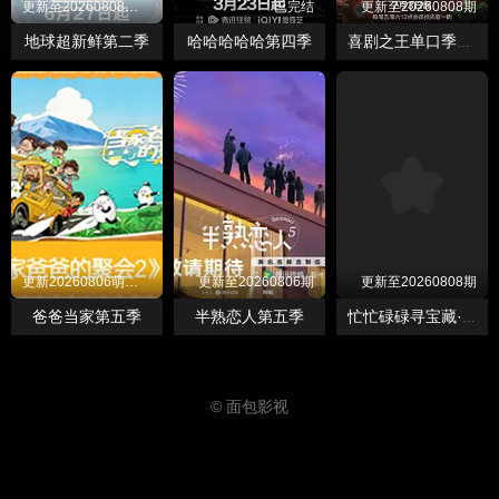
更新至20260808第07期上
已完结
更新至20260808期
地球超新鲜第二季
哈哈哈哈哈第四季
喜剧之王单口季第三季
更新20260806萌娃当家第12期
更新至20260806期
更新至20260808期
爸爸当家第五季
半熟恋人第五季
忙忙碌碌寻宝藏·双人成行季
© 面包影视