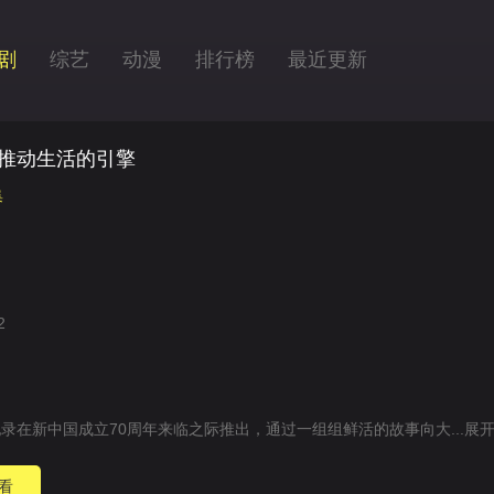
剧
综艺
动漫
排行榜
最近更新
推动生活的引擎
集
2
录在新中国成立70周年来临之际推出，通过一组组鲜活的故事向大...
展
看