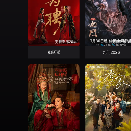
更新至第20集
更新至第18
御廷谣
九门2026