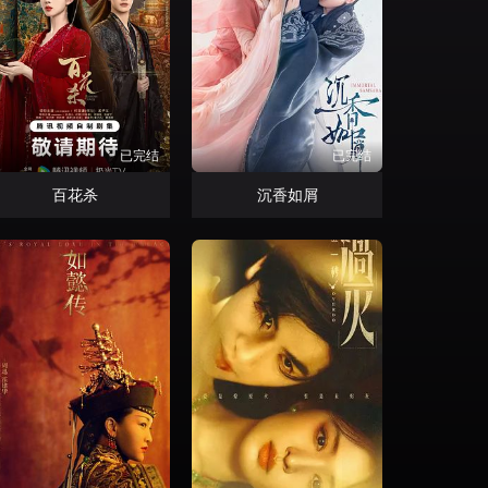
已完结
已完结
百花杀
沉香如屑