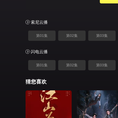
索尼云播
第01集
第02集
第03集
闪电云播
第01集
第02集
第03集
猜您喜欢