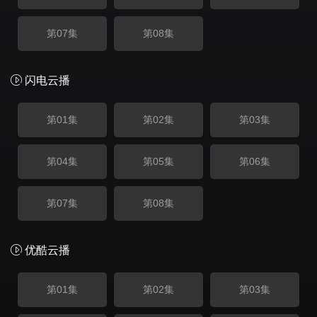
第07集
第08集
闪电云播
第01集
第02集
第03集
第04集
第05集
第06集
第07集
第08集
优酷云播
第01集
第02集
第03集