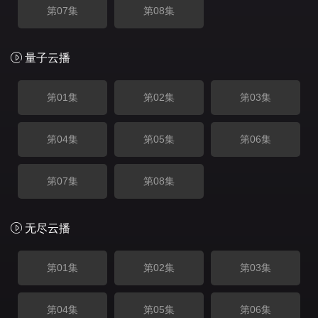
第07集
第08集
量子云播
第01集
第02集
第03集
第04集
第05集
第06集
第07集
第08集
无尽云播
第01集
第02集
第03集
第04集
第05集
第06集