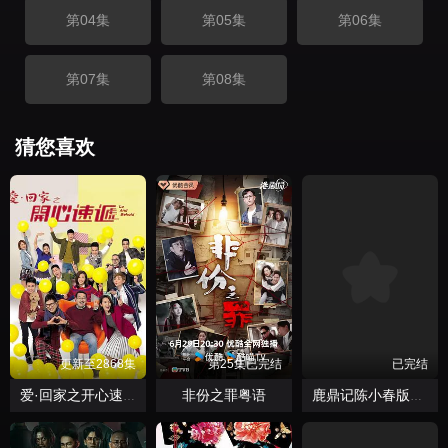
第04集
第05集
第06集
第07集
第08集
猜您喜欢
更新至2868集
第25集已完结
已完结
非份之罪粤语
爱·回家之开心速递
鹿鼎记陈小春版国语