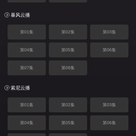
暴风云播
第01集
第02集
第03集
第04集
第05集
第06集
第07集
第08集
索尼云播
第01集
第02集
第03集
第04集
第05集
第06集