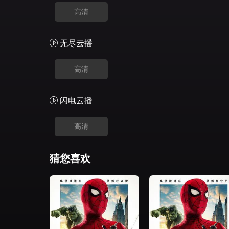
高清
无尽云播
高清
闪电云播
高清
猜您喜欢