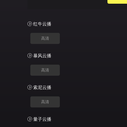
红牛云播
高清
暴风云播
高清
索尼云播
高清
量子云播