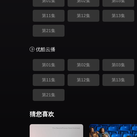
第01集
第02集
第03集
第11集
第12集
第13集
第21集
优酷云播
第01集
第02集
第03集
第11集
第12集
第13集
第21集
猜您喜欢