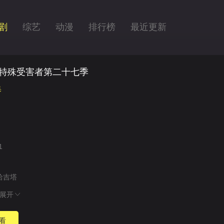
剧
综艺
动漫
排行榜
最近更新
特殊受害者第二十七季
集
1
哈吉塔
展开
看