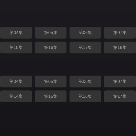
第04集
第05集
第06集
第07集
第15集
第16集
第17集
第18集
第04集
第05集
第06集
第07集
第14集
第15集
第16集
第17集