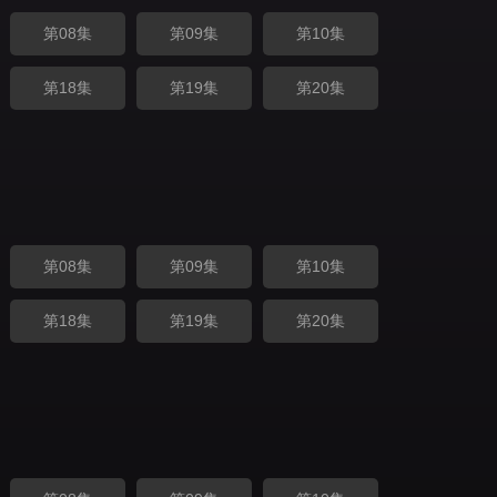
第08集
第09集
第10集
第18集
第19集
第20集
第08集
第09集
第10集
第18集
第19集
第20集