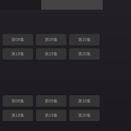
第08集
第09集
第10集
第18集
第19集
第20集
第08集
第09集
第10集
第18集
第19集
第20集