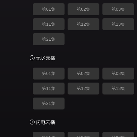
第01集
第02集
第03集
第11集
第12集
第13集
第21集
无尽云播
第01集
第02集
第03集
第11集
第12集
第13集
第21集
闪电云播