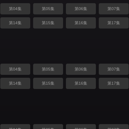
第04集
第05集
第06集
第07集
第14集
第15集
第16集
第17集
第04集
第05集
第06集
第07集
第14集
第15集
第16集
第17集