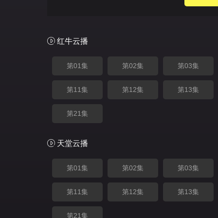
红牛云播
第01集
第02集
第03集
第11集
第12集
第13集
第21集
天堂云播
第01集
第02集
第03集
第11集
第12集
第13集
第21集