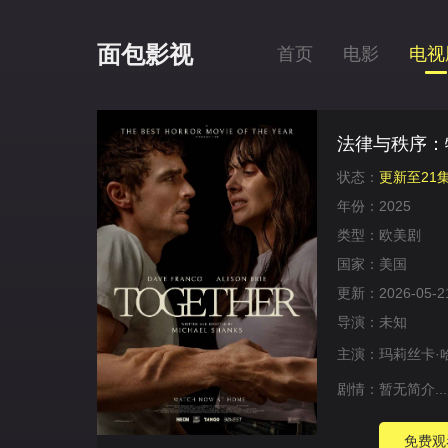
面包影视
首页
电影
电视
法律与秩序：
状态：
更新至21
年份：
2025
类型：
欧美剧
国家：
美国
更新：
2026-05-2
导演：
未知
主演：
玛莉丝卡·
剧情：
暂无简介...
免费观