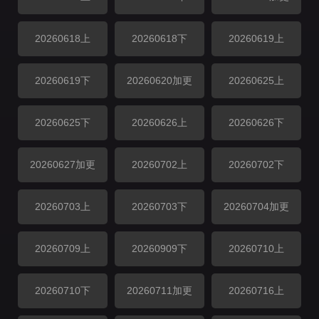
20260618上
20260618下
20260619上
20260619下
20260620加更
20260625上
20260625下
20260626上
20260626下
20260627加更
20260702上
20260702下
20260703上
20260703下
20260704加更
20260709上
20260909下
20260710上
20260710下
20260711加更
20260716上