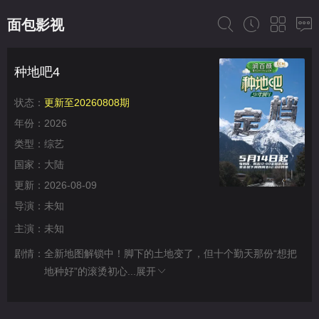
面包影视
种地吧4
状态：
更新至20260808期
年份：
2026
类型：
综艺
国家：
大陆
更新：
2026-08-09
导演：
未知
主演：
未知
剧情：
全新地图解锁中！脚下的土地变了，但十个勤天那份“想把
地种好”的滚烫初心...
展开