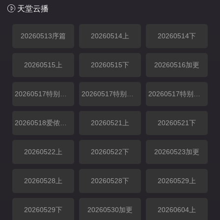
天堂云播
20260513序篇
20260514上
20260514下
20260515上
20260515下
20260516加更
20260517特别加更上
20260517特别加更中
20260517特别加更下
20260518爱侬日发布会
20260521上
20260521下
20260522上
20260522下
20260523加更
20260528上
20260528下
20260529上
20260529下
20260530加更
20260604上