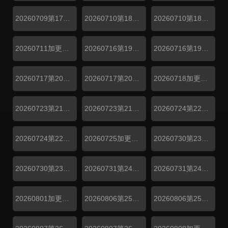
20260709第17期下
20260710第18期上
20260710第18期下
20260711加更第09期
20260716第19期上
20260716第19期下
20260717第20期上
20260717第20期下
20260718加更第10期
20260723第21期上
20260723第21期下
20260724第22期上
20260724第22期下
20260725加更第11期
20260730第23期上
20260730第23期下
20260731第24期上
20260731第24期下
20260801加更第12期
20260806第25期上
20260806第25期下