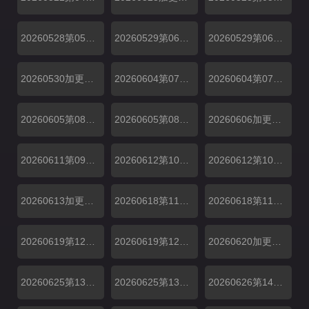
20260528第05期下
20260529第06期上
20260529第06期下
20260530加更第03期
20260604第07期上
20260604第07期下
20260605第08期上
20260605第08期下
20260606加更第04期
20260611第09期上
20260612第10期上
20260612第10期下
20260613加更第05期
20260618第11期上
20260618第11期下
20260619第12期上
20260619第12期下
20260620加更第06期
20260625第13期上
20260625第13期下
20260626第14期上