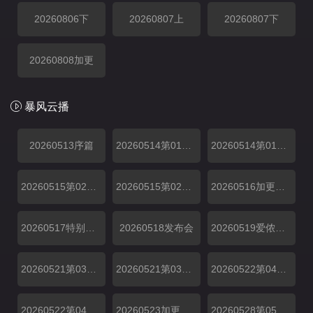
20260806下
20260807上
20260807下
20260808加更
暴风云播
20260513序篇
20260514第01期上
20260514第01期下
20260515第02期上
20260515第02期下
20260516加更第01期
20260517特别加更下
20260518发布会
20260519爱侬日发布会
20260521第03期上
20260521第03期下
20260522第04期上
20260522第04期下
20260523加更第02期
20260528第05期上