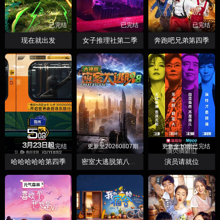
已完结
已完结
已完结
现在就出发
女子推理社第二季
奔跑吧兄弟第四季
已完结
更新至20260807期
更新至10期已完结
哈哈哈哈哈第四季
演员请就位
密室大逃脱第八季大神版