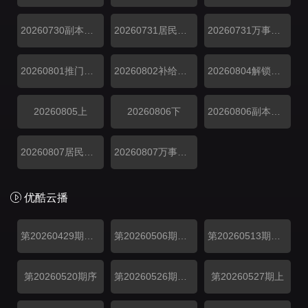
20260730副本存档中
20260731居民采访
20260731万事屋加更
20260801推门彩蛋
20260802补给站加更
20260804解锁中加更
20260805上
20260806下
20260806副本存档中
20260807居民采访
20260807万事屋加更
优酷云播
第20260429期名场面特辑
第20260506期名场面特辑
第20260513期名场面特辑
第20260520期序
第20260526期解锁中加更
第20260527期上