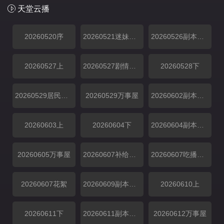
天堂云播
20260520序
20260521迷妹专访
20260526副本解锁中
20260527上
20260527剧情纯享
20260528下
20260529居民采访
20260529万事屋
20260602副本解锁中
20260603上
20260604下
20260604副本存档中
20260605万事屋
20260607补给站加更
20260607吃播大赏
20260607花絮
20260609副本解锁中
20260610上
20260611下
20260611副本存档中
20260612万事屋