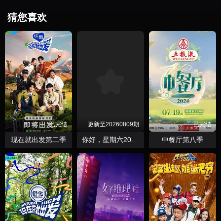
猜您喜欢
已完结
更新至20260809期
已完结
现在就出发第二季
中餐厅第八季
你好，星期六2026