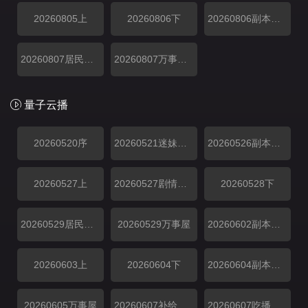
20260805上
20260806下
20260806副本存档中
20260807居民采访
20260807万事屋加更
量子云播
20260520序
20260521迷妹专访
20260526副本解锁中
20260527上
20260527剧情纯享
20260528下
20260529居民采访
20260529万事屋
20260602副本解锁中
20260603上
20260604下
20260604副本存档中
20260605万事屋
20260607补给站加更
20260607吃播大赏