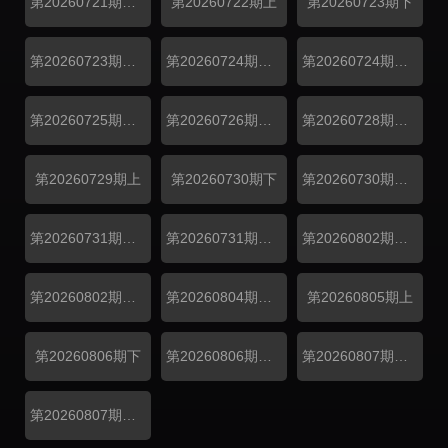
第20260721期解锁中加更
第20260722期上
第20260723期下
第20260723期副本存档中
第20260724期万事屋加更
第20260724期居民采访
第20260725期推门彩蛋
第20260726期花絮
第20260728期解锁中加更
第20260729期上
第20260730期下
第20260730期副本存档中
第20260731期万事屋加更
第20260731期居民采访
第20260802期补给站加更
第20260802期花絮
第20260804期解锁中加更
第20260805期上
第20260806期下
第20260806期副本存档中
第20260807期万事屋加更
第20260807期居民采访