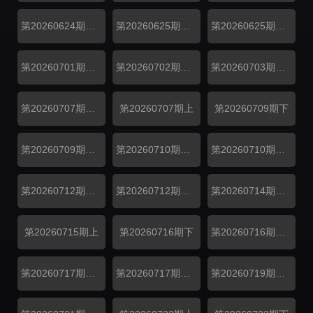
第20260624期副本加更上
第20260625期副本加更下
第20260625期惊喜连线全程回放
第20260701期副本加更上
第20260702期副本加更下
第20260703期万事屋加更
第20260707期解锁中加更
第20260707期上
第20260709期下
第20260709期副本存档中
第20260710期万事屋加更
第20260710期居民采访
第20260712期补给站加更
第20260712期吃播大赏
第20260714期解锁中加更
第20260715期上
第20260716期下
第20260716期副本存档中
第20260717期万事屋加更
第20260717期居民采访
第20260719期补给站加更