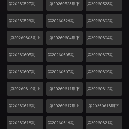
第20260527期纯享
第20260528期下
第20260528期副本存档中
第20260529期万事屋加更
第20260529期居民采访
第20260602期解锁中加更
第20260603期上
第20260604期下
第20260604期副本存档中
第20260605期万事屋加更
第20260605期居民采访
第20260607期补给站加更
第20260607期吃播大赏
第20260607期花絮
第20260609期解锁中加更
第20260610期上
第20260611期下
第20260612期万事屋加更
第20260616期解锁中加更
第20260617期上
第20260618期下
第20260618期副本存档中
第20260619期万事屋加更
第20260621期吃播大赏