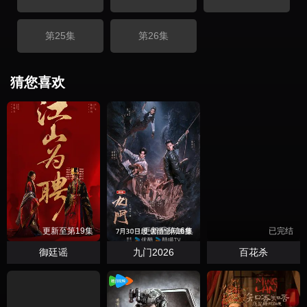
第25集
第26集
猜您喜欢
更新至第19集
更新至第16集
已完结
御廷谣
九门2026
百花杀