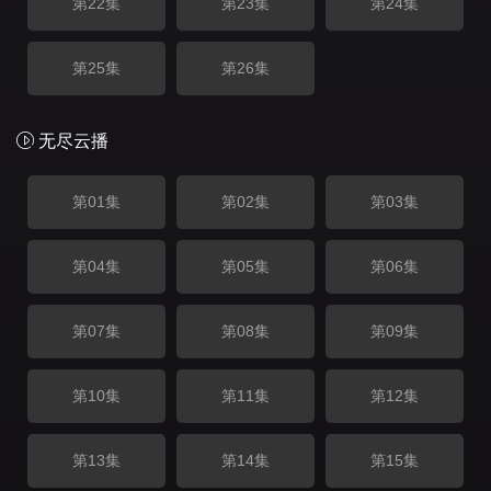
第22集
第23集
第24集
第25集
第26集
无尽云播
第01集
第02集
第03集
第04集
第05集
第06集
第07集
第08集
第09集
第10集
第11集
第12集
第13集
第14集
第15集