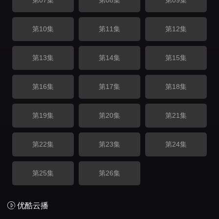
第07集
第08集
第09集
第10集
第11集
第12集
第13集
第14集
第15集
第16集
第17集
第18集
第19集
第20集
第21集
第22集
第23集
第24集
第25集
第26集
优酷云播