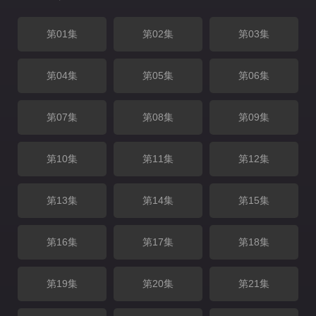
第01集
第02集
第03集
第04集
第05集
第06集
第07集
第08集
第09集
第10集
第11集
第12集
第13集
第14集
第15集
第16集
第17集
第18集
第19集
第20集
第21集