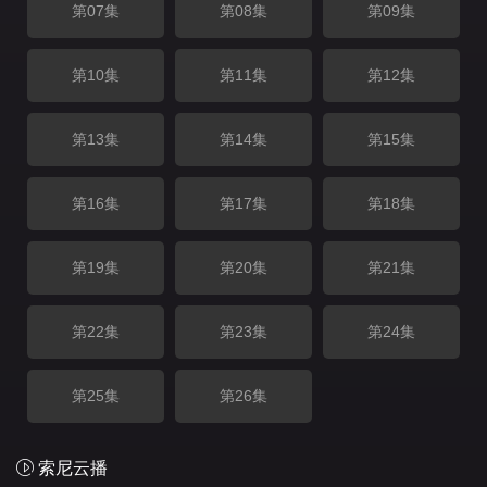
第07集
第08集
第09集
第10集
第11集
第12集
第13集
第14集
第15集
第16集
第17集
第18集
第19集
第20集
第21集
第22集
第23集
第24集
第25集
第26集
索尼云播