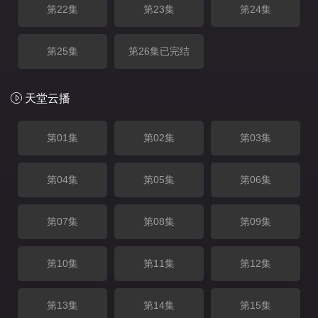
第22集
第23集
第24集
第25集
第26集已完结
天堂云播
第01集
第02集
第03集
第04集
第05集
第06集
第07集
第08集
第09集
第10集
第11集
第12集
第13集
第14集
第15集