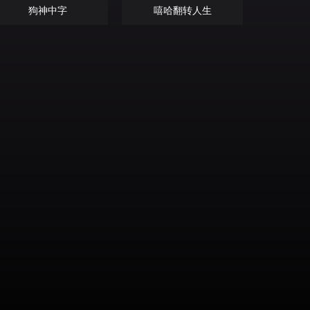
狗神中字
嘻哈翻转人生