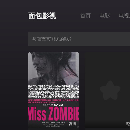
面包影视
首页
电影
电视
与“富坚真”相关的影片
高清
高