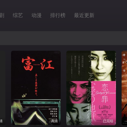
剧
综艺
动漫
排行榜
最近更新
清
高清
已完结