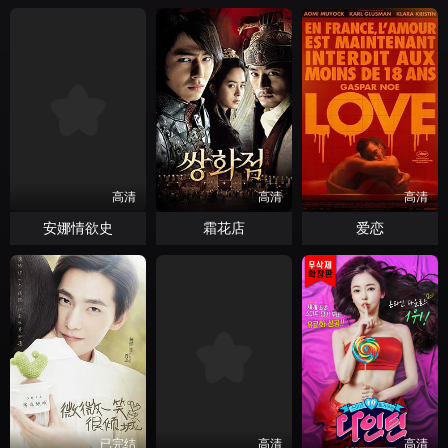
高清
高清
高清
安娜情欲史
霜花店
爱恋
已完结
高清
高清