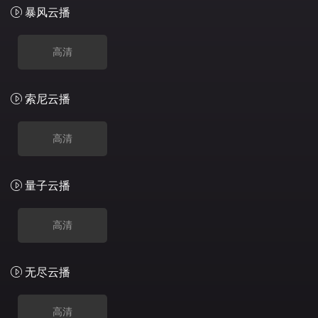
暴风云播
高清
索尼云播
高清
量子云播
高清
无尽云播
高清