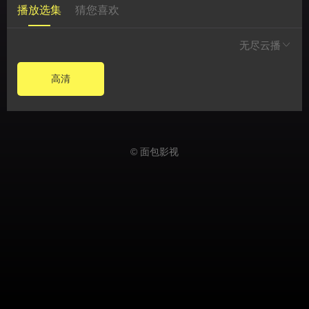
播放选集
猜您喜欢
无尽云播
高清
© 面包影视