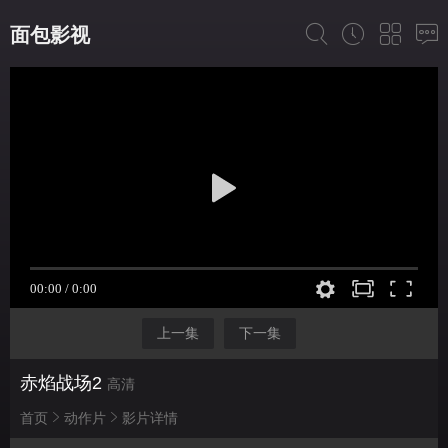
面包影视
上一集
下一集
赤焰战场2
高清
首页
动作片
影片详情