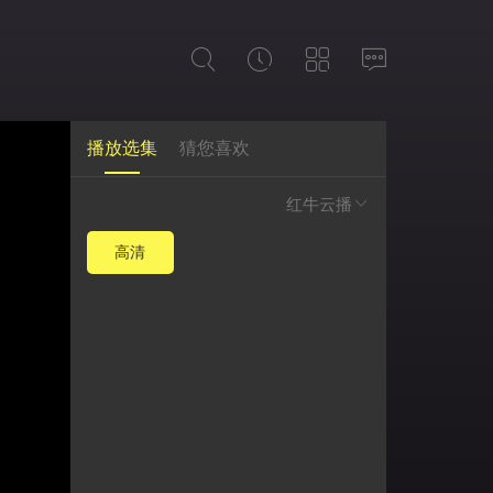
播放选集
猜您喜欢
红牛云播
高清