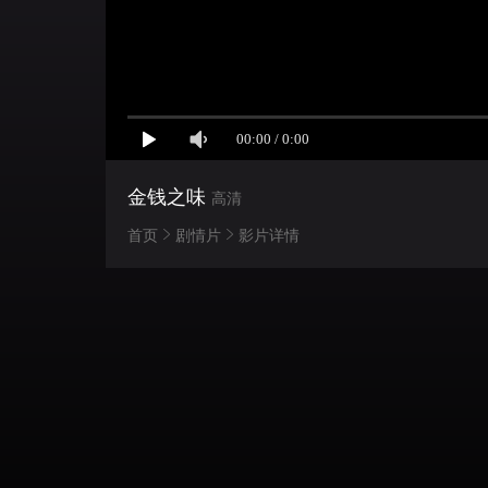
金钱之味
高清
首页
剧情片
影片详情