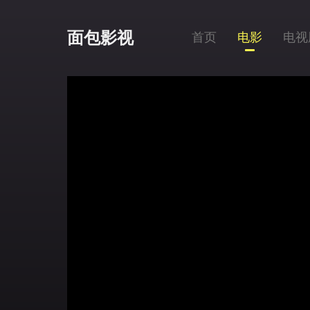
面包影视
首页
电影
电视