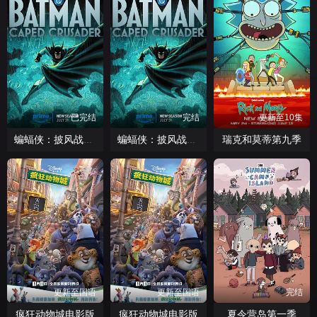
已完结
完结
更新至10集
瑞克和莫蒂第九季
蝙蝠侠：披风战士第二季
蝙蝠侠：披风战士第二季
更新至国语
更新至国语
完结
疯狂动物城电影版
疯狂动物城电影版
夏令营岛第一季