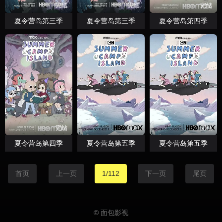
完结
完结
完结
夏令营岛第三季
夏令营岛第三季
夏令营岛第四季
完结
完结
完结
夏令营岛第四季
夏令营岛第五季
夏令营岛第五季
首页
上一页
1/112
下一页
尾页
© 面包影视