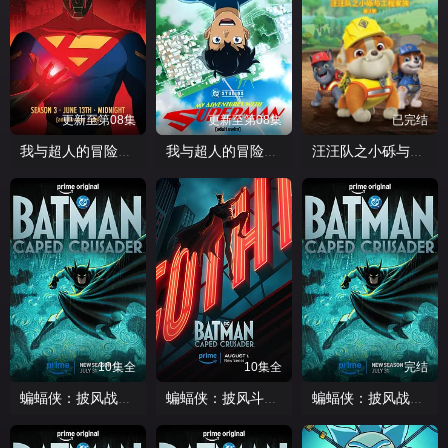
更新至第08集
更新至第08集
已完结
我与超人的冒险第三季
我与超人的冒险第三季
汪汪队之小砾与工程家族第三季国语
10集全
10集全
完结
蝙蝠侠：披风战士第二季
蝙蝠侠：披风斗士第一季
蝙蝠侠：披风战士第二季