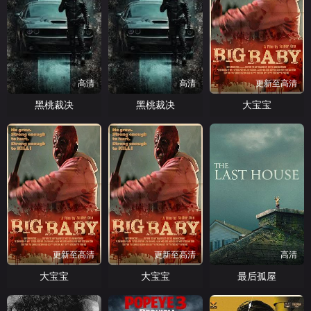
高清
高清
更新至高清
黑桃裁决
黑桃裁决
大宝宝
更新至高清
更新至高清
高清
大宝宝
大宝宝
最后孤屋