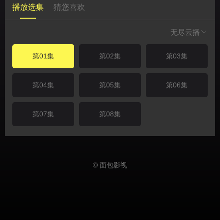
播放选集
猜您喜欢
无尽云播
第01集
第02集
第03集
第04集
第05集
第06集
第07集
第08集
© 面包影视