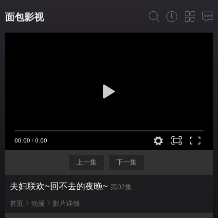
面包影视
上一集
下一集
夫妇联欢~回不去的夜晚~
第02集
首页
动漫
影片详情