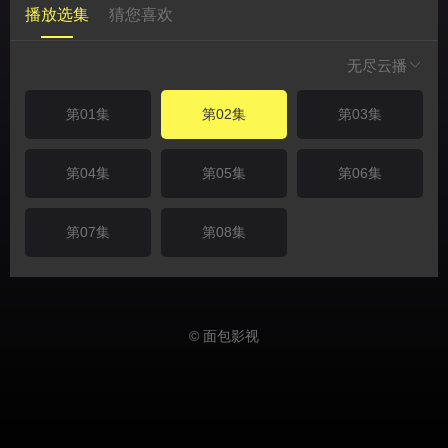
播放选集
猜您喜欢
无尽云播
第01集
第02集
第03集
第04集
第05集
第06集
第07集
第08集
© 面包影视