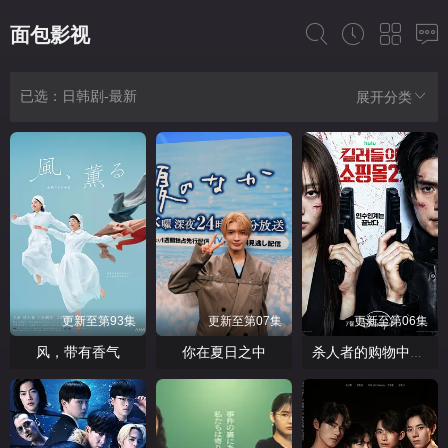
面包影视
已选：日韩剧-最新
展开分类
更新至第93集
更新至第07集
更新至第06集
风，带有香气
你在夏日之中
杀人者的购物中心2