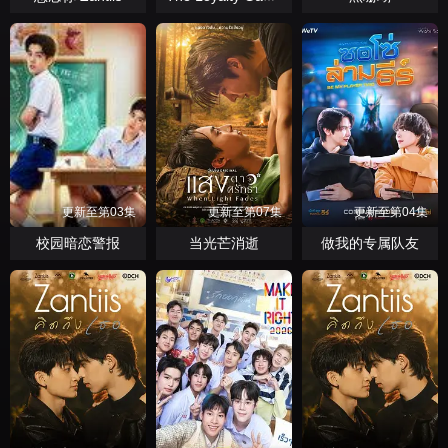
更新至第03集
更新至第07集
更新至第04集
校园暗恋警报
当光芒消逝
做我的专属队友