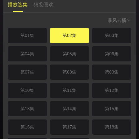
播放选集
猜您喜欢
暴风云播
第01集
第02集
第03集
第04集
第05集
第06集
第07集
第08集
第09集
第10集
第11集
第12集
第13集
第14集
第15集
第16集
第17集
第18集