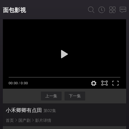
面包影视
上一集
下一集
小禾卿卿有点田
第02集
首页
国产剧
影片详情