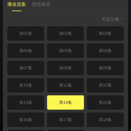
播放选集
猜您喜欢
天堂云播
第01集
第02集
第03集
第04集
第05集
第06集
第07集
第08集
第09集
第10集
第11集
第12集
第13集
第14集
第15集
第16集
第17集
第18集