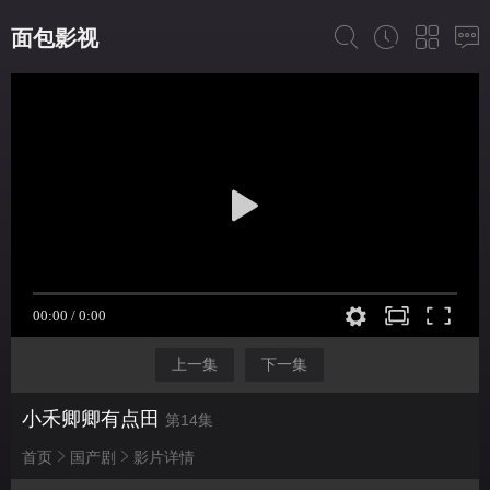
面包影视
上一集
下一集
小禾卿卿有点田
第14集
首页
国产剧
影片详情